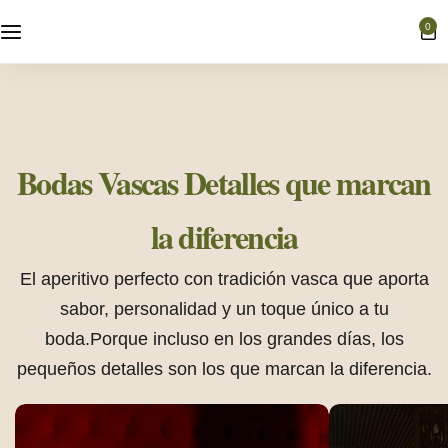
únete a nuestra comunidad y no te pierdas ninguna novedad
0
Nuestras gildas
Selección de Productos
Bodas Vascas
Detalles que marcan
la diferencia
Bodas
El aperitivo perfecto con tradición vasca que aporta
sabor, personalidad y un toque único a tu
boda.
Porque incluso en los grandes días, los
pequeños detalles son los que marcan la diferencia.