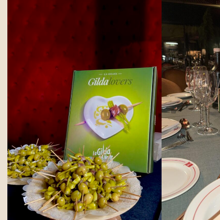
Jornadas Puertas Abiertas
Ver todas las Gildas
Eventos