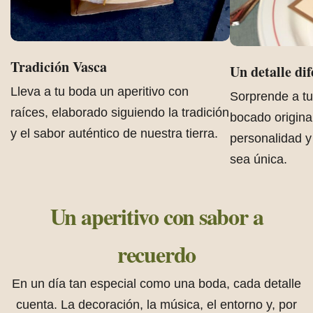
Talleres para Colegios
Tradición Vasca
Un detalle dif
Lleva a tu boda un aperitivo con
Sorprende a tu
raíces, elaborado siguiendo la tradición
bocado origina
y el sabor auténtico de nuestra tierra.
personalidad y
Packs de Regalo
sea única.
Un aperitivo
con sabor a
recuerdo
En un día tan especial como una boda, cada detalle
cuenta. La decoración, la música, el entorno y, por