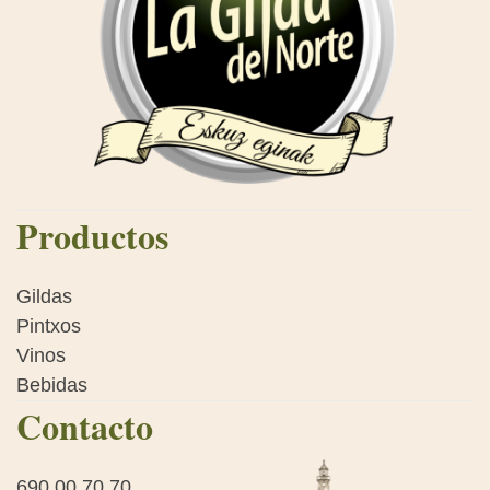
Productos
Gildas
Pintxos
Vinos
Bebidas
Contacto
690 00 70 70