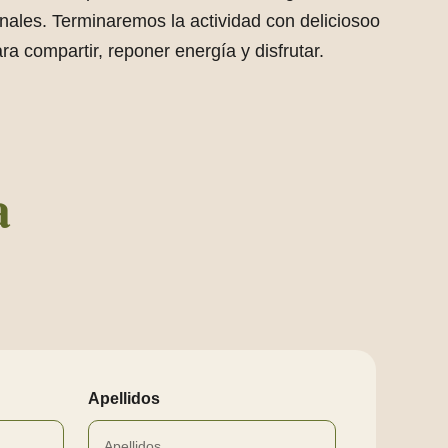
onales. Terminaremos la actividad con deliciosoo
a compartir, reponer energía y disfrutar.
a
Apellidos