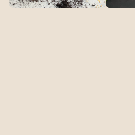
Talleres para Colegios
Packs de Regalo