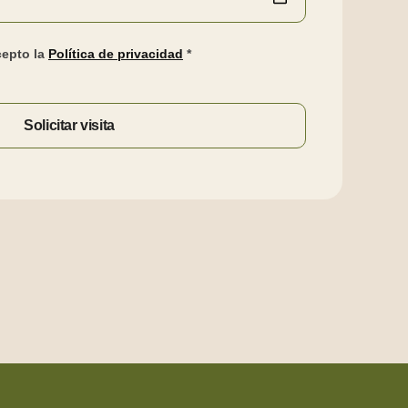
cepto la
Política de privacidad
*