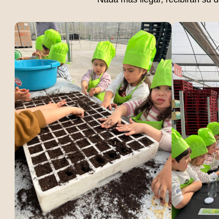
Jornadas Puertas Abiertas
Ver todas las Gildas
Eventos