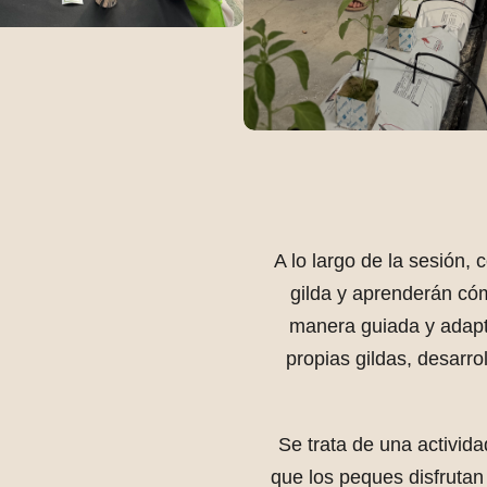
A lo largo de la sesión,
gilda y aprenderán cóm
manera guiada y adapt
propias gildas, desarrol
Se trata de una activida
que los peques disfrutan