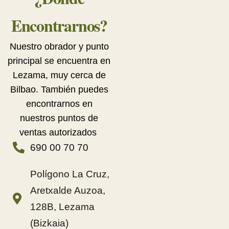
Encontrarnos?
Nuestro obrador y punto
principal se encuentra en
Lezama, muy cerca de
Bilbao. También puedes
encontrarnos en
nuestros puntos de
ventas autorizados
690 00 70 70
Polígono La Cruz,
Aretxalde Auzoa,
128B, Lezama
(Bizkaia)