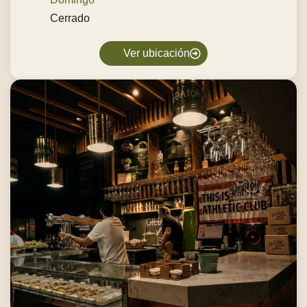
Cerrado
Talleres para Colegios
Ver ubicación
Packs de Regalo