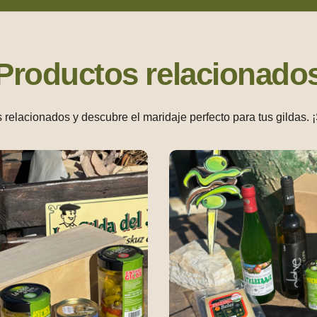
Productos relacionado
 relacionados y descubre el maridaje perfecto para tus gildas. 