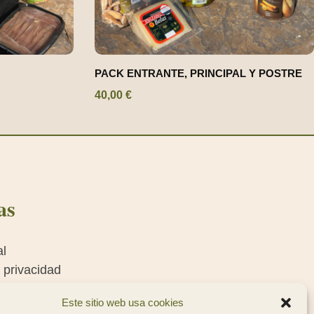
PACK ENTRANTE, PRINCIPAL Y POSTRE
40,00
€
as
al
e privacidad
e cookies
Este sitio web usa cookies
es generales de