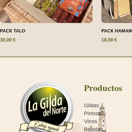
PACK TALO
PACK HAMAI
30,00
€
18,00
€
Productos
Gildas
Pintxos
Vinos
Bebidas