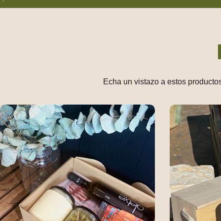
Talleres para Colegios
Echa un vistazo a estos productos
Packs de Regalo