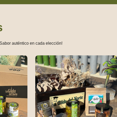
s
¡Sabor auténtico en cada elección!