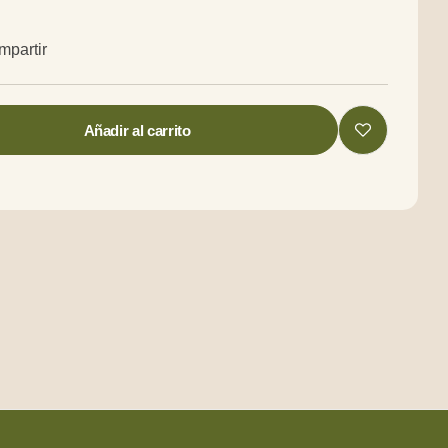
EMIUM 150GR
mpartir
BAL BAZTANGOA
Añadir al carrito