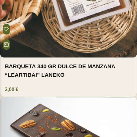
Jornadas Puertas Abiertas
Ver todas las Gildas
BARQUETA 340 GR DULCE DE MANZANA
“LEARTIBAI” LANEKO
3,00
€
Eventos