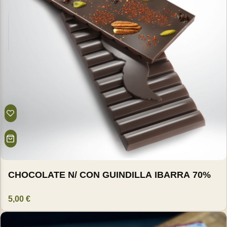
Talleres para Colegios
Packs de Regalo
CHOCOLATE N/ CON GUINDILLA IBARRA 70%
5,00
€