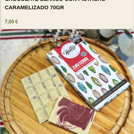
CARAMELIZADO 70GR
7,00
€