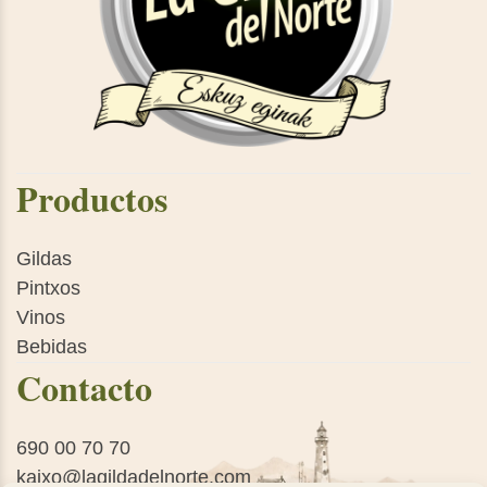
Productos
Gildas
Pintxos
Vinos
Bebidas
Contacto
690 00 70 70
kaixo@lagildadelnorte.com