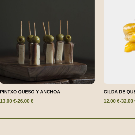
PINTXO QUESO Y ANCHOA
GILDA DE QU
13,00
€
-
26,00
€
12,00
€
-
32,00