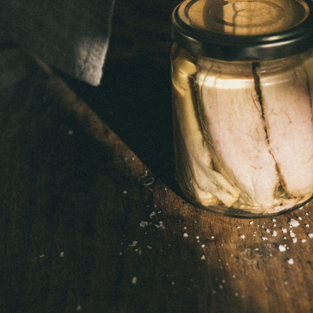
Jornadas Puertas Abiertas
Ver todas las Gildas
Eventos