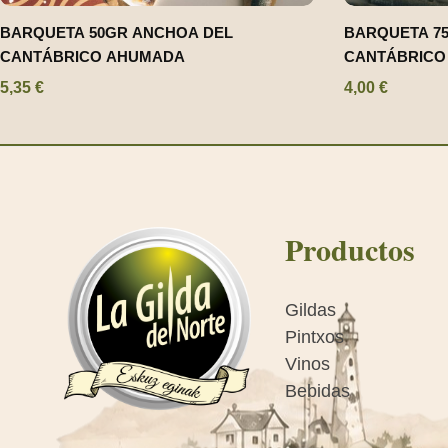
BARQUETA 50GR ANCHOA DEL
BARQUETA 7
CANTÁBRICO AHUMADA
CANTÁBRICO
5,35
€
4,00
€
Productos
Gildas
Pintxos
Vinos
Bebidas