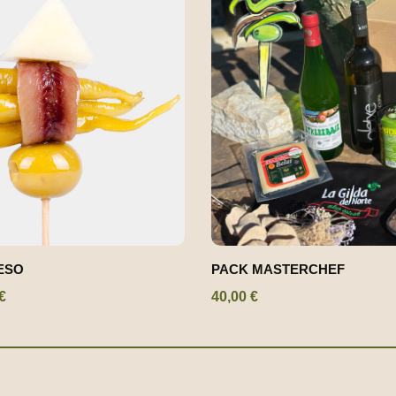
ESO
PACK MASTERCHEF
€
40,00
€