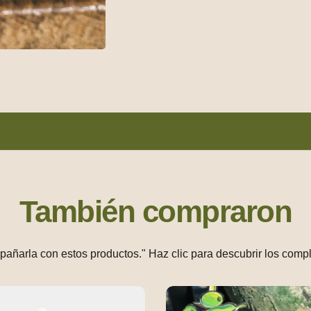
También compraron
mpañarla con estos productos." Haz clic para descubrir los comp