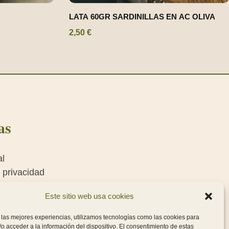
LATA 60GR SARDINILLAS EN AC OLIVA
2,50
€
as
al
e privacidad
e cookies
Este sitio web usa cookies
es generales de
 las mejores experiencias, utilizamos tecnologías como las cookies para
o acceder a la información del dispositivo. El consentimiento de estas