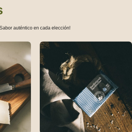
s
¡Sabor auténtico en cada elección!