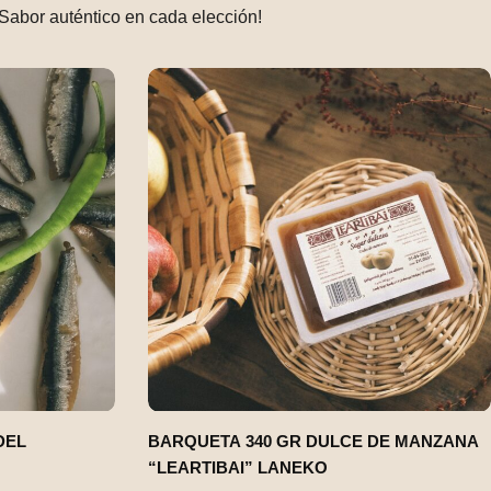
¡Sabor auténtico en cada elección!
DEL
BARQUETA 340 GR DULCE DE MANZANA
“LEARTIBAI” LANEKO