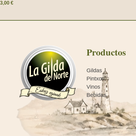
3,00
€
Productos
Gildas
Pintxos
Vinos
Bebidas