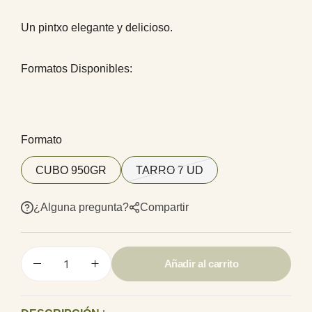
Un pintxo elegante y delicioso.
Talleres para Colegios
Formatos Disponibles:
Formato
Packs de Regalo
CUBO 950GR
TARRO 7 UD
¿Alguna pregunta?
Compartir
Añadir al carrito