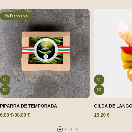
Ya Disponible
PIPARRA DE TEMPORADA
GILDA DE LANG
6,00
€
-
38,00
€
15,20
€