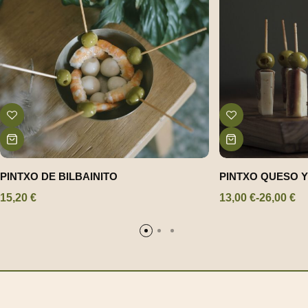
PINTXO DE BILBAINITO
PINTXO QUESO 
15,20
€
13,00
€
-
26,00
€