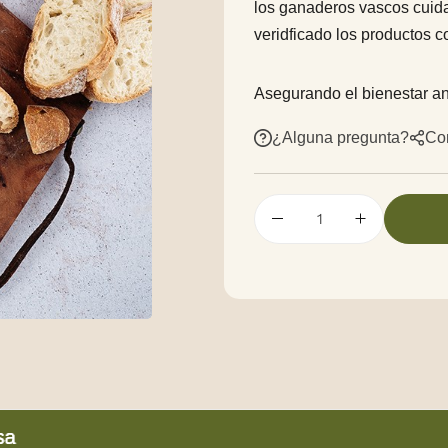
los ganaderos vascos cuida
veridficado los productos c
Asegurando el bienestar an
¿Alguna pregunta?
Co