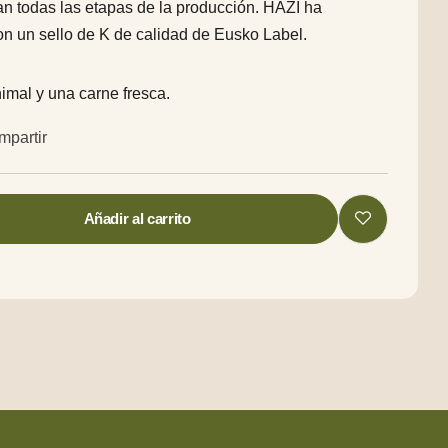
n todas las etapas de la producción. HAZI ha
on un sello de K de calidad de Eusko Label.
imal y una carne fresca.
mpartir
Añadir al carrito