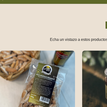
Talleres para Colegios
Echa un vistazo a estos productos
Packs de Regalo