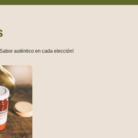
s
¡Sabor auténtico en cada elección!