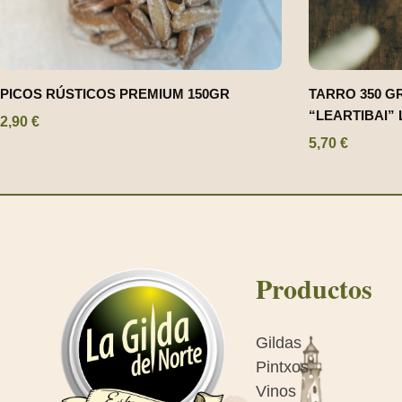
PICOS RÚSTICOS PREMIUM 150GR
TARRO 350 G
“LEARTIBAI”
2,90
€
5,70
€
Productos
Gildas
Pintxos
Vinos